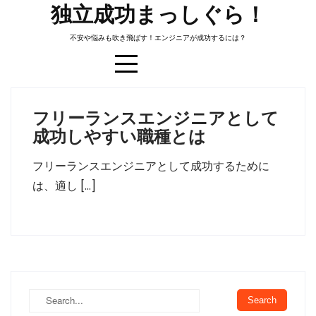
Skip
独立成功まっしぐら！
to
不安や悩みも吹き飛ばす！エンジニアが成功するには？
content
フリーランスエンジニアとして
タグ:
フリーランス
成功しやすい職種とは
フリーランスエンジニアとして成功するために
は、適し […]