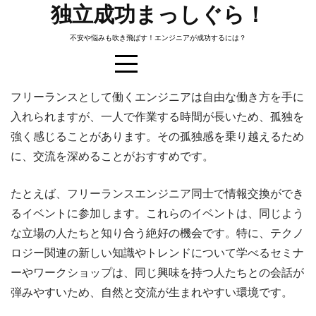
Skip
独立成功まっしぐら！
to
不安や悩みも吹き飛ばす！エンジニアが成功するには？
content
フリーランスとして働くエンジニアは自由な働き方を手に
入れられますが、一人で作業する時間が長いため、孤独を
孤独なフリーランスエンジニアのた
強く感じることがあります。その孤独感を乗り越えるため
めの交流術
に、交流を深めることがおすすめです。
たとえば、フリーランスエンジニア同士で情報交換ができ
るイベントに参加します。これらのイベントは、同じよう
な立場の人たちと知り合う絶好の機会です。特に、テクノ
ロジー関連の新しい知識やトレンドについて学べるセミナ
ーやワークショップは、同じ興味を持つ人たちとの会話が
弾みやすいため、自然と交流が生まれやすい環境です。